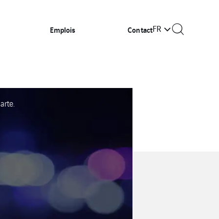
FR
Emplois
Contact
arte.