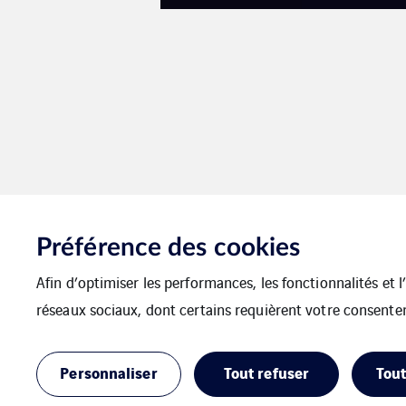
Préférence des cookies
Italie – Point de
Afin d’optimiser les performances, les fonctionnalités et 
réseaux sociaux, dont certains requièrent votre consente
Personnaliser
Tout refuser
Tout