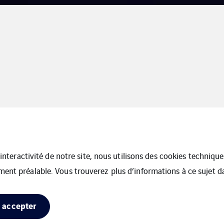
 service
l’interactivité de notre site, nous utilisons des cookies techniq
ment préalable. Vous trouverez plus d’informations à ce sujet 
 accepter