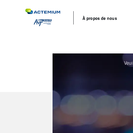
À propos de nous
Veui