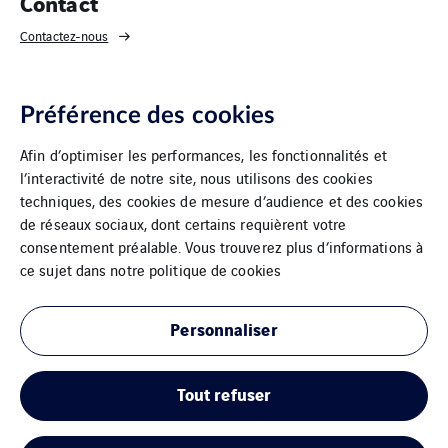
Contact
Contactez-nous
Préférence des cookies
Afin d’optimiser les performances, les fonctionnalités et
l’interactivité de notre site, nous utilisons des cookies
techniques, des cookies de mesure d’audience et des cookies
de réseaux sociaux, dont certains requièrent votre
consentement préalable. Vous trouverez plus d’informations à
VINCI Energies Belgium
ce sujet dans notre
politique de cookies
The Agility Effect
Personnaliser
Conditions générales
Tout refuser
Mentions légales
Cookies