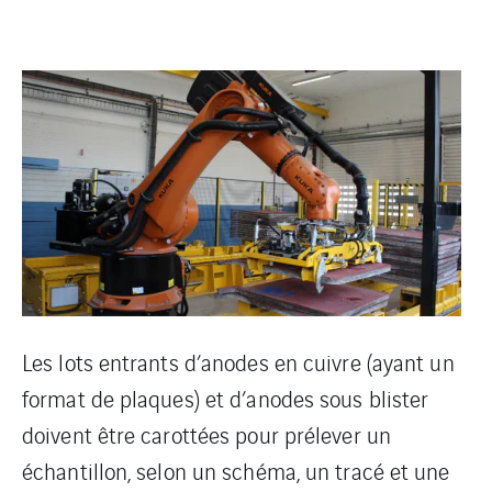
Les lots entrants d’anodes en cuivre (ayant un
format de plaques) et d’anodes sous blister
doivent être carottées pour prélever un
échantillon, selon un schéma, un tracé et une