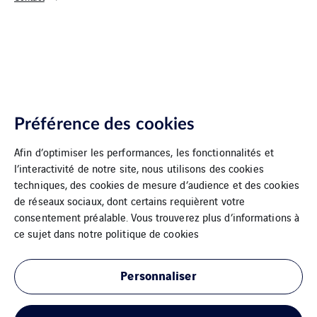
Préférence des cookies
Afin d’optimiser les performances, les fonctionnalités et
l’interactivité de notre site, nous utilisons des cookies
techniques, des cookies de mesure d’audience et des cookies
de réseaux sociaux, dont certains requièrent votre
consentement préalable. Vous trouverez plus d’informations à
VINCI Energies Belgium
ce sujet dans notre
politique de cookies
The Agility Effect
Personnaliser
Conditions générales