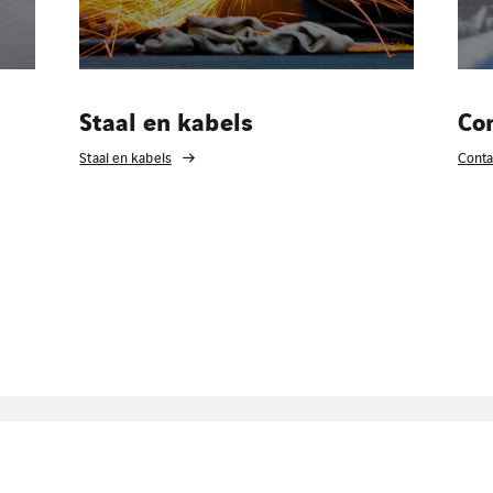
Staal en kabels
Co
Staal en kabels
Conta