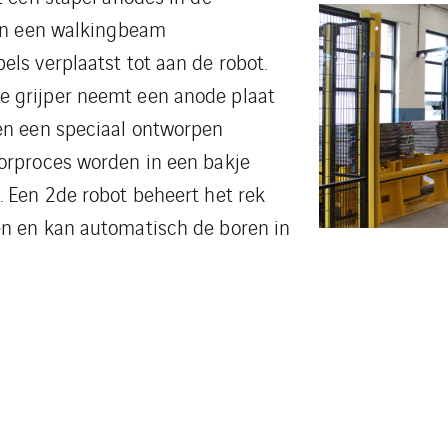
van een walkingbeam
ls verplaatst tot aan de robot.
 grijper neemt een anode plaat
en een speciaal ontworpen
orproces worden in een bakje
. Een 2de robot beheert het rek
en en kan automatisch de boren in