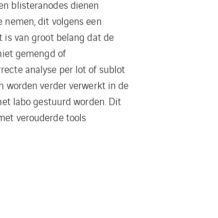
en blisteranodes dienen
e nemen, dit volgens een
 is van groot belang dat de
 niet gemengd of
cte analyse per lot of sublot
en worden verder verwerkt in de
het labo gestuurd worden. Dit
met verouderde tools