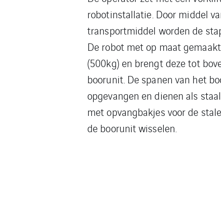
robotinstallatie. Door middel 
transportmiddel worden de stape
De robot met op maat gemaakte
(500kg) en brengt deze tot bov
boorunit. De spanen van het bo
opgevangen en dienen als staal
met opvangbakjes voor de stal
de boorunit wisselen.