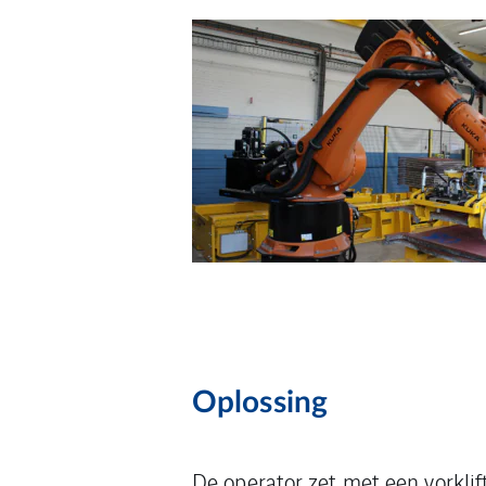
Oplossing
De operator zet met een vorklif