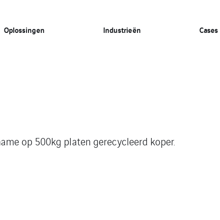
Oplossingen
Industrieën
Cases
name op 500kg platen gerecycleerd koper.