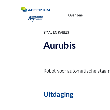
Over ons
STAAL EN KABELS
Aurubis
Robot voor automatische staal
Uitdaging