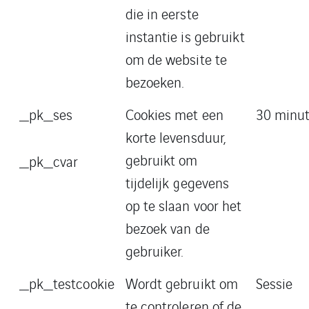
die in eerste
instantie is gebruikt
om de website te
bezoeken.
_pk_ses
Cookies met een
30 minu
korte levensduur,
gebruikt om
_pk_cvar
tijdelijk gegevens
op te slaan voor het
bezoek van de
gebruiker.
_pk_testcookie
Wordt gebruikt om
Sessie
te controleren of de