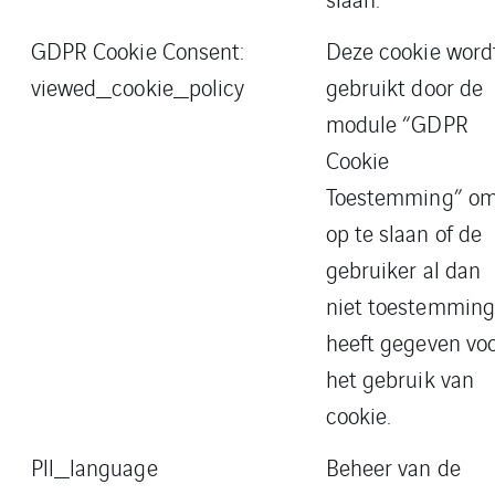
GDPR Cookie Consent:
Deze cookie word
viewed_cookie_policy
gebruikt door de
module “GDPR
Cookie
Toestemming” o
op te slaan of de
gebruiker al dan
niet toestemmin
heeft gegeven vo
het gebruik van
cookie.
Pll_language
Beheer van de