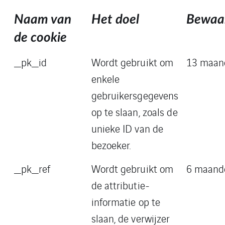
Naam van
Het doel
Bewaar
de cookie
_pk_id
Wordt gebruikt om
13 maan
enkele
gebruikersgegevens
op te slaan, zoals de
unieke ID van de
bezoeker.
_pk_ref
Wordt gebruikt om
6 maand
de attributie-
informatie op te
slaan, de verwijzer