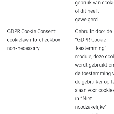
gebruik van cooki
of dit heeft
geweigerd.
GDPR Cookie Consent:
Gebruikt door de
cookielawinfo-checkbox-
“GDPR Cookie
non-necessary
Toestemming”
module, deze coo
wordt gebruikt o
de toestemming 
de gebruiker op t
slaan voor cookie
in “Niet-
noodzakelijke”