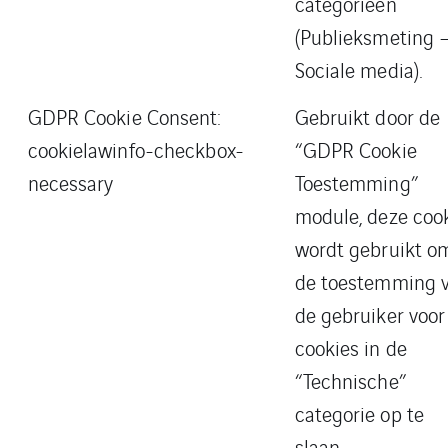
categorieën
(Publieksmeting 
Sociale media).
GDPR Cookie Consent:
Gebruikt door de
cookielawinfo-checkbox-
“GDPR Cookie
necessary
Toestemming”
module, deze coo
wordt gebruikt o
de toestemming 
de gebruiker voor
cookies in de
“Technische”
categorie op te
slaan.