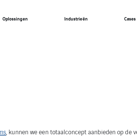
Oplossingen
Industrieën
Cases
ems
, kunnen we een totaalconcept aanbieden op de ve