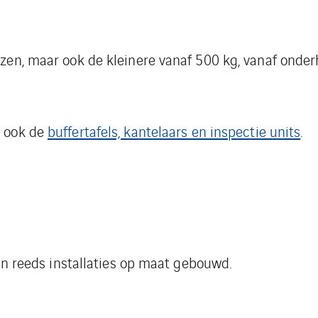
jzen, maar ook de kleinere vanaf 500 kg, vanaf onde
e ook de
buffertafels, kantelaars en inspectie units
.
ijn reeds installaties op maat gebouwd.