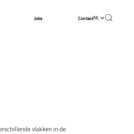
NL
Jobs
Contact
rschillende vlakken in de