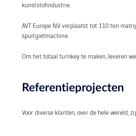
kunststofindustrie.
AVT Europe NV verplaatst tot 110 ton matri
spuitgietmachine.
Om het totaal turnkey te maken, leveren w
Referentieprojecten
Voor diverse klanten, over de hele wereld, z