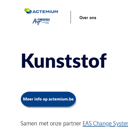
Over ons
Kunststof
Samen met onze partner
EAS Change Syst