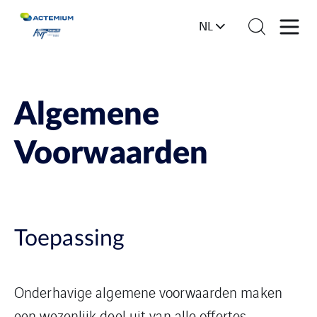
NL
Algemene
Voorwaarden
Toepassing
Onderhavige algemene voorwaarden maken
een wezenlijk deel uit van alle offertes,