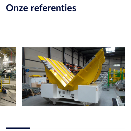
Onze referenties