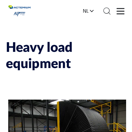
NL
Heavy load
equipment