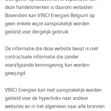
deze handelsmerken is daarom verboden.
Bovendien kan VINCI Energies Belgium op
geen enkele wijze aansprakelijk worden
gesteld voor dergelijk gebruik.
De informatie die deze website bevat is niet
contractuele informatie die zonder
voorafgaande kennisgeving kan worden
gewijzigd.
VINCI Energies kan niet aansprakelijk worden
gesteld voor de hyperlinks naar andere
websites en in het algemeen naar alle bronnen