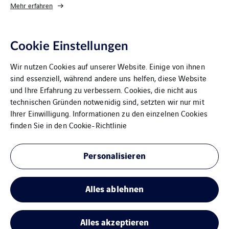
Mehr erfahren
Cookie Einstellungen
Wir nutzen Cookies auf unserer Website. Einige von ihnen
sind essenziell, während andere uns helfen, diese Website
und Ihre Erfahrung zu verbessern. Cookies, die nicht aus
technischen Gründen notwenidig sind, setzten wir nur mit
Ihrer Einwilligung. Informationen zu den einzelnen Cookies
VINCI Energies Belgium
finden Sie in den
Cookie-Richtlinie
The Agility Effect
Personalisieren
Allgemeine Geschäftsbedingungen
Alles ablehnen
Rechtliche Informationen
Cookies
Alles akzeptieren