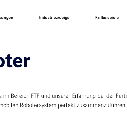
sungen
Industriezweige
Fallbeispiele
oter
m Bereich FTF und unserer Erfahrung bei der Ferti
 mobilen Robotersystem perfekt zusammenzuführen.