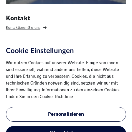
Kontakt
Kontaktieren Sie uns
Cookie Einstellungen
Wir nutzen Cookies auf unserer Website. Einige von ihnen
sind essenziell, während andere uns helfen, diese Website
und Ihre Erfahrung zu verbessern. Cookies, die nicht aus
technischen Gründen notwenidig sind, setzten wir nur mit
Ihrer Einwilligung. Informationen zu den einzelnen Cookies
VINCI Energies Belgium
finden Sie in den
Cookie-Richtlinie
The Agility Effect
Personalisieren
Allgemeine Geschäftsbedingungen