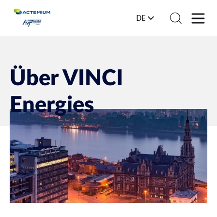
DE
Über VINCI
Energies