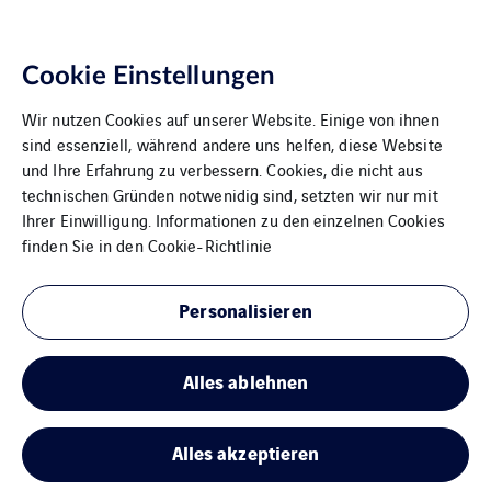
Cookie Einstellungen
Wir nutzen Cookies auf unserer Website. Einige von ihnen
sind essenziell, während andere uns helfen, diese Website
und Ihre Erfahrung zu verbessern. Cookies, die nicht aus
technischen Gründen notwenidig sind, setzten wir nur mit
Ihrer Einwilligung. Informationen zu den einzelnen Cookies
VINCI Energies Belgium
finden Sie in den
Cookie-Richtlinie
The Agility Effect
Personalisieren
Allgemeine Geschäftsbedingungen
Alles ablehnen
Rechtliche Informationen
Cookies
Alles akzeptieren