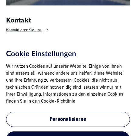
Kontakt
Kontaktieren Sie uns
Cookie Einstellungen
Wir nutzen Cookies auf unserer Website. Einige von ihnen
sind essenziell, während andere uns helfen, diese Website
und Ihre Erfahrung zu verbessern. Cookies, die nicht aus
technischen Gründen notwenidig sind, setzten wir nur mit
Ihrer Einwilligung. Informationen zu den einzelnen Cookies
VINCI Energies Belgium
finden Sie in den
Cookie-Richtlinie
The Agility Effect
Personalisieren
Allgemeine Geschäftsbedingungen