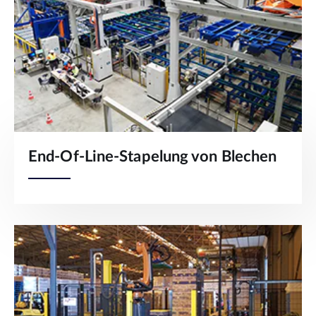
End-Of-Line-Stapelung von Blechen