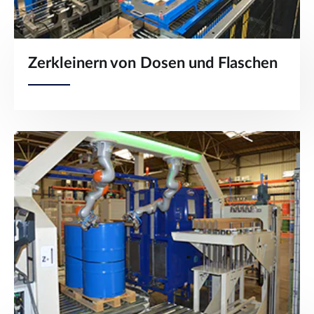
Zerkleinern von Dosen und Flaschen