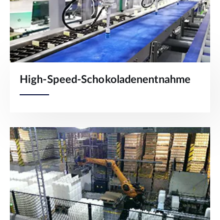
High-Speed-Schokoladenentnahme