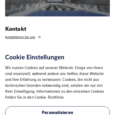
Kontakt
Kontaktieren Sie uns
Cookie Einstellungen
Wir nutzen Cookies auf unserer Website. Einige von ihnen
sind essenziell, während andere uns helfen, diese Website
und Ihre Erfahrung zu verbessern. Cookies, die nicht aus
technischen Gründen notwenidig sind, setzten wir nur mit
Ihrer Einwilligung. Informationen zu den einzelnen Cookies
VINCI Energies Belgium
finden Sie in den
Cookie-Richtlinie
The Agility Effect
Personalisieren