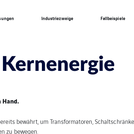
sungen
Industriezweige
Fallbeispiele
 Kernenergie
n Hand.
bereits bewährt, um Transformatoren, Schaltschränk
en zu bewegen.