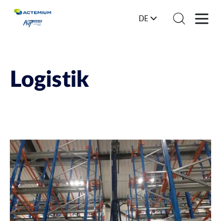
DE
Logistik